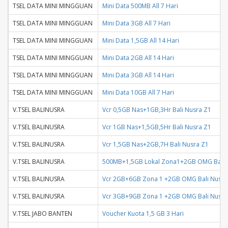
TSEL DATA MINI MINGGUAN
Mini Data 500MB All 7 Hari
TSEL DATA MINI MINGGUAN
Mini Data 3GB All 7 Hari
TSEL DATA MINI MINGGUAN
Mini Data 1,5GB All 14 Hari
TSEL DATA MINI MINGGUAN
Mini Data 2GB All 14 Hari
TSEL DATA MINI MINGGUAN
Mini Data 3GB All 14 Hari
TSEL DATA MINI MINGGUAN
Mini Data 10GB All 7 Hari
V.TSEL BALINUSRA
Vcr 0,5GB Nas+1GB,3Hr Bali Nusra Z1
V.TSEL BALINUSRA
Vcr 1GB Nas+1,5GB,5Hr Bali Nusra Z1
V.TSEL BALINUSRA
Vcr 1,5GB Nas+2GB,7H Bali Nusra Z1
V.TSEL BALINUSRA
500MB+1,5GB Lokal Zona1+2GB OMG Bali 
V.TSEL BALINUSRA
Vcr 2GB+6GB Zona 1 +2GB OMG Bali Nusra
V.TSEL BALINUSRA
Vcr 3GB+9GB Zona 1 +2GB OMG Bali Nusra
V.TSEL JABO BANTEN
Voucher Kuota 1,5 GB 3 Hari