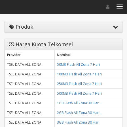
Toggle navigat
Toggl
Produk
Harga Kuota Telkomsel
Provider
Nominal
TSEL DATA ALL ZONA
50MB Flash All Zona 7 Hari
TSEL DATA ALL ZONA
100MB Flash All Zona 7 Hari
TSEL DATA ALL ZONA
250MB Flash All Zona 7 Hari
TSEL DATA ALL ZONA
500MB Flash All Zona 7 Hari
TSEL DATA ALL ZONA
1GB Flash All Zona 30 Hari.
TSEL DATA ALL ZONA
2GB Flash All Zona 30 Hari.
TSEL DATA ALL ZONA
3GB Flash All Zona 30 Hari