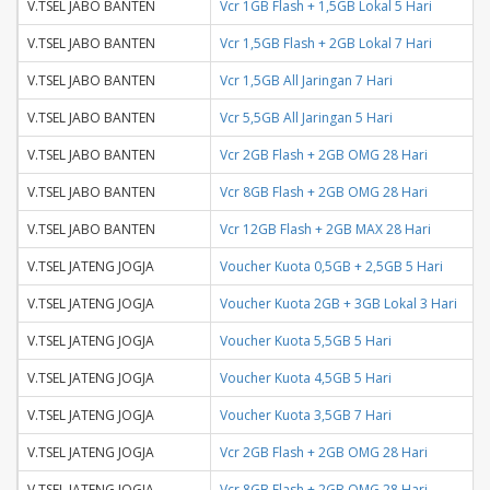
V.TSEL JABO BANTEN
Vcr 1GB Flash + 1,5GB Lokal 5 Hari
V.TSEL JABO BANTEN
Vcr 1,5GB Flash + 2GB Lokal 7 Hari
V.TSEL JABO BANTEN
Vcr 1,5GB All Jaringan 7 Hari
V.TSEL JABO BANTEN
Vcr 5,5GB All Jaringan 5 Hari
V.TSEL JABO BANTEN
Vcr 2GB Flash + 2GB OMG 28 Hari
V.TSEL JABO BANTEN
Vcr 8GB Flash + 2GB OMG 28 Hari
V.TSEL JABO BANTEN
Vcr 12GB Flash + 2GB MAX 28 Hari
V.TSEL JATENG JOGJA
Voucher Kuota 0,5GB + 2,5GB 5 Hari
V.TSEL JATENG JOGJA
Voucher Kuota 2GB + 3GB Lokal 3 Hari
V.TSEL JATENG JOGJA
Voucher Kuota 5,5GB 5 Hari
V.TSEL JATENG JOGJA
Voucher Kuota 4,5GB 5 Hari
V.TSEL JATENG JOGJA
Voucher Kuota 3,5GB 7 Hari
V.TSEL JATENG JOGJA
Vcr 2GB Flash + 2GB OMG 28 Hari
V.TSEL JATENG JOGJA
Vcr 8GB Flash + 2GB OMG 28 Hari