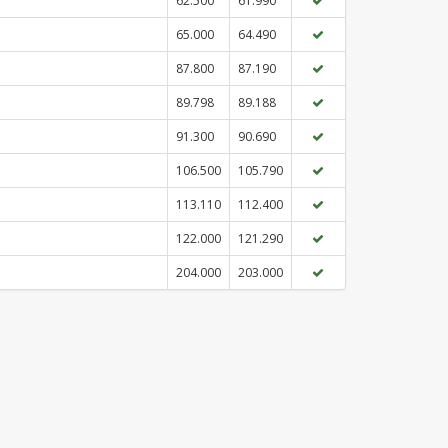
62.500
61.990
65.000
64.490
87.800
87.190
89.798
89.188
91.300
90.690
106.500
105.790
113.110
112.400
122.000
121.290
204.000
203.000