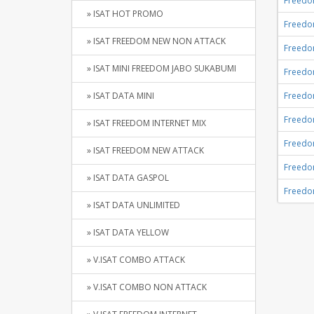
Freedom
» ISAT HOT PROMO
Freedom
» ISAT FREEDOM NEW NON ATTACK
Freedom
» ISAT MINI FREEDOM JABO SUKABUMI
Freedom
» ISAT DATA MINI
Freedom
Freedom
» ISAT FREEDOM INTERNET MIX
Freedom
» ISAT FREEDOM NEW ATTACK
Freedom
» ISAT DATA GASPOL
Freedom
» ISAT DATA UNLIMITED
» ISAT DATA YELLOW
» V.ISAT COMBO ATTACK
» V.ISAT COMBO NON ATTACK