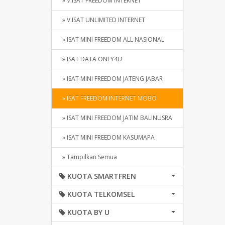
» V.ISAT FREEDOM INTERNET
» V.ISAT UNLIMITED INTERNET
» ISAT MINI FREEDOM ALL NASIONAL
» ISAT DATA ONLY4U
» ISAT MINI FREEDOM JATENG JABAR
» ISAT FREEDOM INTERNET MOBO
» ISAT MINI FREEDOM JATIM BALINUSRA
» ISAT MINI FREEDOM KASUMAPA
» Tampilkan Semua
KUOTA SMARTFREN
KUOTA TELKOMSEL
KUOTA BY U