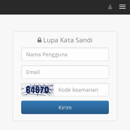
Toggle navigat
Toggl
Lupa Kata Sandi
Kirim